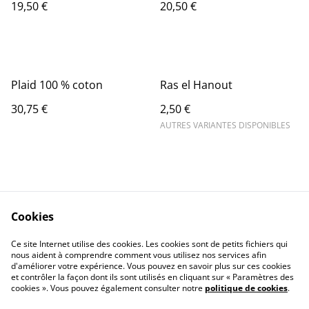
19,50 €
20,50 €
Plaid 100 % coton
Ras el Hanout
30,75 €
2,50 €
AUTRES VARIANTES DISPONIBLES
Cookies
Contact Us
Legal Terms
Ce site Internet utilise des cookies. Les cookies sont de petits fichiers qui
Privacy Policy
Cookie Policy
nous aident à comprendre comment vous utilisez nos services afin
d'améliorer votre expérience. Vous pouvez en savoir plus sur ces cookies
et contrôler la façon dont ils sont utilisés en cliquant sur « Paramètres des
cookies ». Vous pouvez également consulter notre
politique de cookies
.