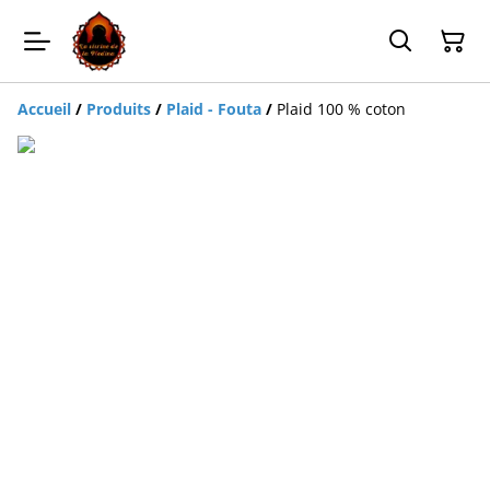
Accueil
/
Produits
/
Plaid - Fouta
/
Plaid 100 % coton