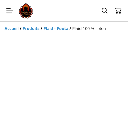
Accueil
/
Produits
/
Plaid - Fouta
/
Plaid 100 % coton