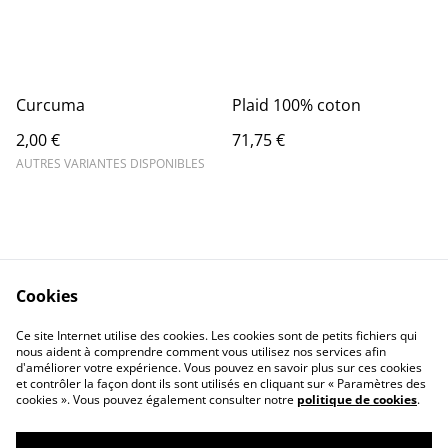
Curcuma
Plaid 100% coton
2,00 €
71,75 €
AUTRES VARIANTES DISPONIBLES
Cookies
Contact Us
Legal Terms
Ce site Internet utilise des cookies. Les cookies sont de petits fichiers qui
Privacy Policy
Cookie Policy
nous aident à comprendre comment vous utilisez nos services afin
d'améliorer votre expérience. Vous pouvez en savoir plus sur ces cookies
et contrôler la façon dont ils sont utilisés en cliquant sur « Paramètres des
cookies ». Vous pouvez également consulter notre
politique de cookies
.