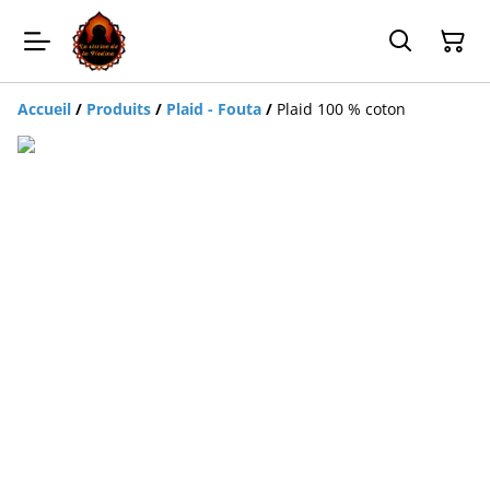
Accueil
/
Produits
/
Plaid - Fouta
/
Plaid 100 % coton