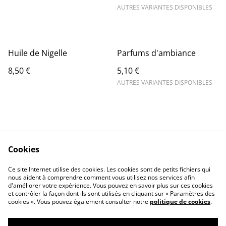
AUTRES VARIANTES DISPONIBLES
Huile de Nigelle
Parfums d'ambiance
8,50 €
5,10 €
AUTRES VARIANTES DISPONIBLES
Cookies
Contact Us
Legal Terms
Ce site Internet utilise des cookies. Les cookies sont de petits fichiers qui
Privacy Policy
Cookie Policy
nous aident à comprendre comment vous utilisez nos services afin
d'améliorer votre expérience. Vous pouvez en savoir plus sur ces cookies
et contrôler la façon dont ils sont utilisés en cliquant sur « Paramètres des
cookies ». Vous pouvez également consulter notre
politique de cookies
.