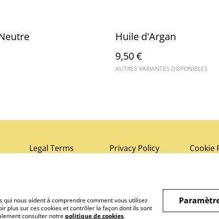
Neutre
Huile d'Argan
9,50 €
AUTRES VARIANTES DISPONIBLES
Legal Terms
Privacy Policy
Cookie 
Paramètre
hiers qui nous aident à comprendre comment vous utilisez
r plus sur ces cookies et contrôler la façon dont ils sont
galement consulter notre
politique de cookies
.