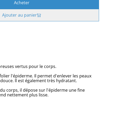
Acheter
Ajouter au panier
reuses vertus pour le corps.
lier l'épiderme. Il permet d'enlever les peaux
douce. Il est également très hydratant.
e du corps, il dépose sur l'épiderme une fine
rend nettement plus lisse.