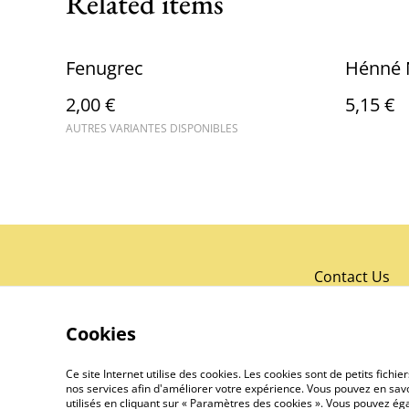
Related items
Fenugrec
Hénné 
2,00 €
5,15 €
AUTRES VARIANTES DISPONIBLES
Contact Us
Cookies
Ce site Internet utilise des cookies. Les cookies sont de petits fic
nos services afin d'améliorer votre expérience. Vous pouvez en savoi
utilisés en cliquant sur « Paramètres des cookies ». Vous pouvez é