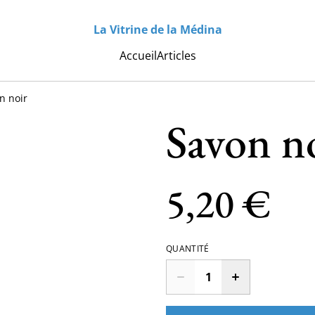
La Vitrine de la Médina
Accueil
Articles
n noir
Savon n
5,20 €
QUANTITÉ