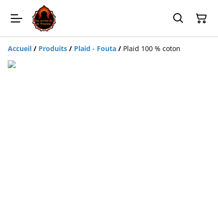
Accueil
/
Produits
/
Plaid - Fouta
/
Plaid 100 % coton