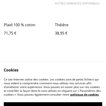
AUTRES VARIANTES DISPONIBLES
Plaid 100 % coton
Théière
71,75 €
38,95 €
Cookies
Contact Us
Legal Terms
Ce site Internet utilise des cookies. Les cookies sont de petits fichiers qui
Privacy Policy
Cookie Policy
nous aident à comprendre comment vous utilisez nos services afin
d'améliorer votre expérience. Vous pouvez en savoir plus sur ces cookies
et contrôler la façon dont ils sont utilisés en cliquant sur « Paramètres des
cookies ». Vous pouvez également consulter notre
politique de cookies
.