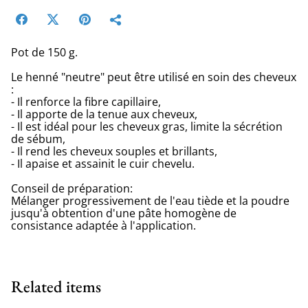
Pot de 150 g.
Le henné "neutre" peut être utilisé en soin des cheveux
:
- Il renforce la fibre capillaire,
- Il apporte de la tenue aux cheveux,
- Il est idéal pour les cheveux gras, limite la sécrétion
de sébum,
- Il rend les cheveux souples et brillants,
- Il apaise et assainit le cuir chevelu.
Conseil de préparation:
Mélanger progressivement de l'eau tiède et la poudre
jusqu'à obtention d'une pâte homogène de
consistance adaptée à l'application.
Related items